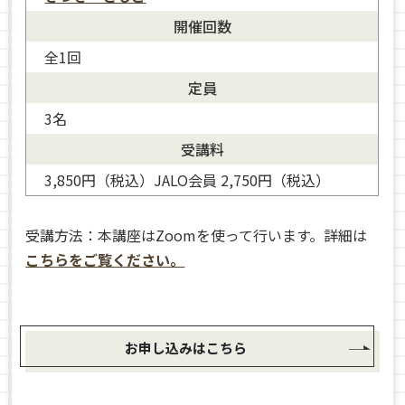
開催回数
全1回
定員
3名
きづき ともこ
受講料
3,850円（税込）JALO会員 2,750円（税込）
受講方法：本講座はZoomを使って行います。詳細は
こちらをご覧ください。
お申し込みはこちら