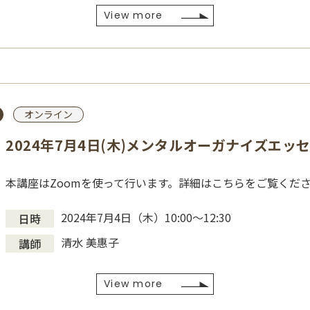
View more
オンライン
2024年7月4日(木)メンタルオーガナイズエッ
本講座はZoomを使って行います。詳細はこちらをご覧くだ
2024年7月4日（木）10:00～12:30
日時
清水 美惠子
講師
View more