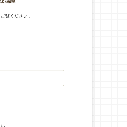
作戦講座
をご覧ください。
さい。