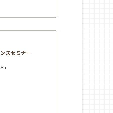
センスセミナー
さい。