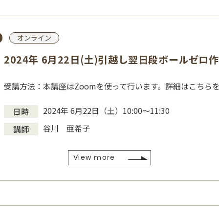
オンライン
2024年 6月22日(土)引越し翌日段ボールゼロ
受講方法：本講座はZoomを使って行います。詳細はこちら
2024年 6月22日（土）10:00～11:30
日時
谷川 亜希子
講師
View more