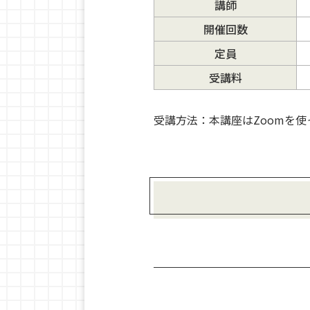
講師
開催回数
定員
受講料
受講方法：本講座はZoomを