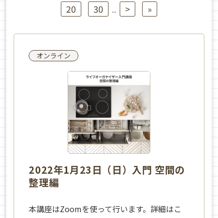
20
30
>
»
...
オンライン
2022年1月23日（日）入門 空間の
整理編
本講座はZoomを使って行います。詳細はこ