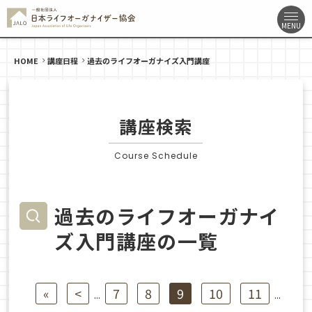
HOME
講座日程
過去のライフオーガナイズ入門講座
講座検索
Course Schedule
過去のライフオーガナイ
ズ入門講座の一覧
«
<
7
8
9
10
11
...
...