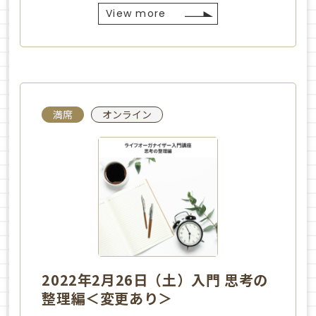
View more
満席
オンライン
2022年2月26日（土）入門 思考の
整理編＜変更あり＞