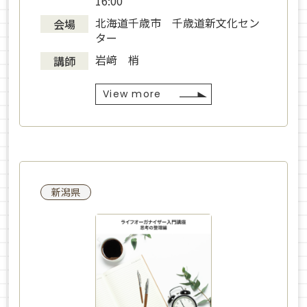
16:00
北海道千歳市 千歳道新文化セン
会場
ター
岩﨑 梢
講師
View more
新潟県