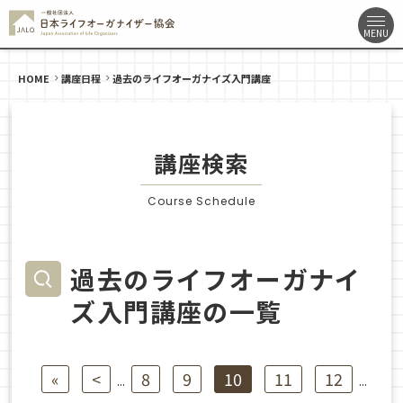
HOME
講座日程
過去のライフオーガナイズ入門講座
講座検索
Course Schedule
過去のライフオーガナイ
ズ入門講座の一覧
«
<
8
9
10
11
12
...
...