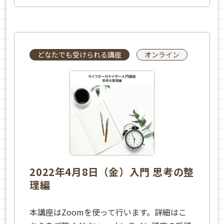
どなたでも受けられる講座
オンライン
2022年4月8日（金）入門 思考の整
理編
本講座はZoomを使って行います。詳細はこ