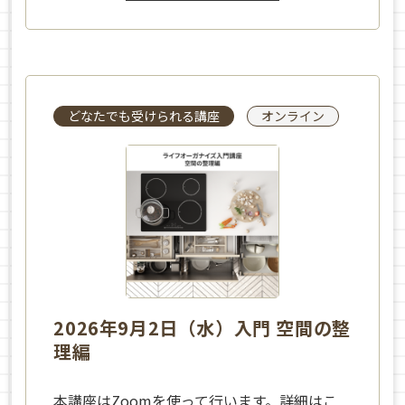
どなたでも受けられる講座
オンライン
2026年9月2日（水）入門 空間の整
理編
本講座はZoomを使って行います。詳細はこ