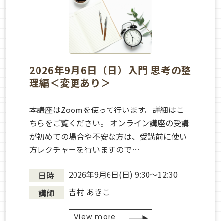
2026年9月6日（日）入門 思考の整
理編＜変更あり＞
本講座はZoomを使って行います。詳細はこ
ちらをご覧ください。 オンライン講座の受講
が初めての場合や不安な方は、受講前に使い
方レクチャーを行いますので…
2026年9月6日(日) 9:30～12:30
日時
吉村 あきこ
講師
View more