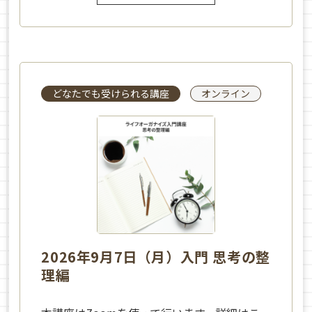
どなたでも受けられる講座
オンライン
2026年9月7日（月）入門 思考の整
理編