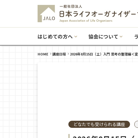
はじめての方へ
協会について
HOME
講座日程
2026年8月15日（土）入門 思考の整理編＜
どなたでも受けられる講座