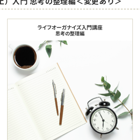
日（土）入門 思考の整理編＜変更あり＞