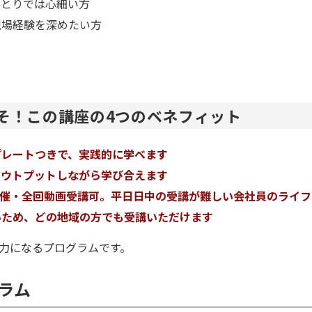
ひとりでは心細い方
現場経験を深めたい方
そ！この講座の4つのベネフィット
プレートつきで、実践的に学べます
アウトプットしながら学び合えます
開催・全回動画受講可。平日日中の受講が難しい会社員のライ
いため、どの地域の方でも受講いただけます
力になるプログラムです。
ラム