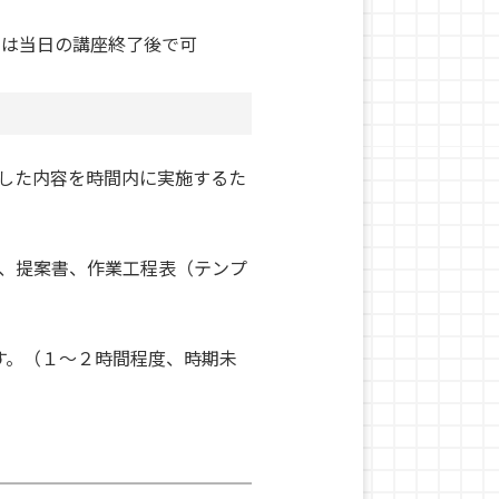
出は当日の講座終了後で可
した内容を時間内に実施するた
、提案書、作業工程表（テンプ
す。（１～２時間程度、時期未