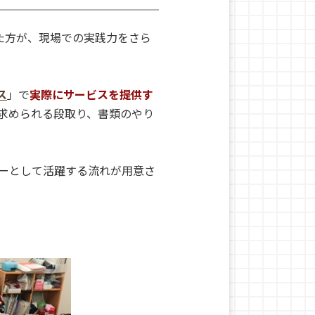
た方が、現場での実践力をさら
ス
」で
実際にサービスを提供す
求められる段取り、書類のやり
ーとして活躍する流れが用意さ