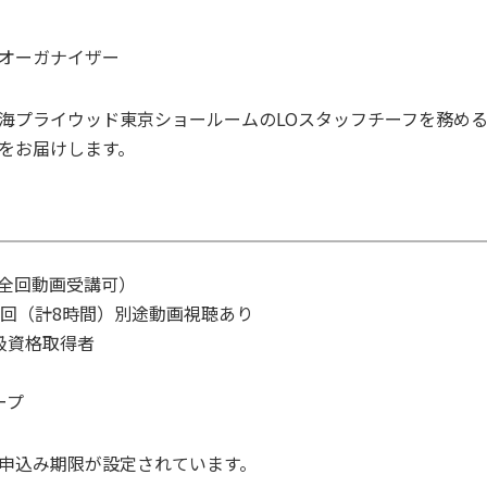
オーガナイザー
海プライウッド東京ショールームのLOスタッフチーフを務め
をお届けします。
・全回動画受講可）
4回（計8時間）別途動画視聴あり
級資格取得者
ープ
申込み期限が設定されています。