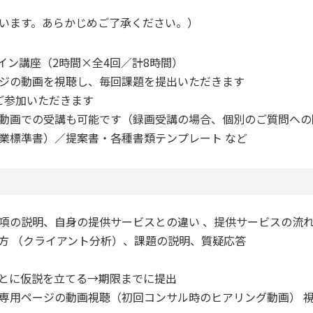
います。あらかじめご了承ください。）
イン講座（2時間×全4回／計8時間）
ジの動画を視聴し、毎回課題を提出いただきます
にご参加いただきます
動画での受講も可能です（録画受講の場合、個別のご質問への
業標準書）／提案書・各種書類テンプレート など
項の説明、自身の提供サービスとの違い 、提供サービスの流
方 （クライアント分析）、課題の説明、質疑応答
とに仮説を立てる→期限までに提出
専用ページの動画視聴（初回コンサル時のヒアリング動画） 