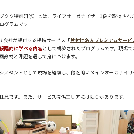
ジタク特別研修）とは、ライフオーガナイザー1級を取得され
ログラムです。
式会社が提供する提携サービス「
片付け名人プレミアムサービ
段階的に学べる内容
として構築されたプログラムです。現場で
画教材と課題を通して身につけます。
シスタントとして現場を経験し、段階的にメインオーガナイザ
任意です。また、サービス提供エリアには限りがあります。