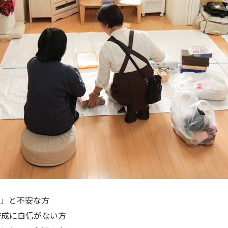
…」と不安な方
作成に自信がない方