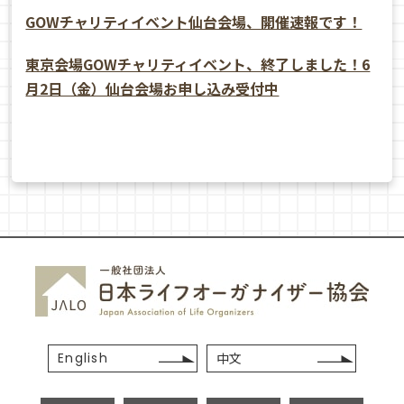
GOWチャリティイベント仙台会場、開催速報です！
東京会場GOWチャリティイベント、終了しました！6
月2日（金）仙台会場お申し込み受付中
English
中文