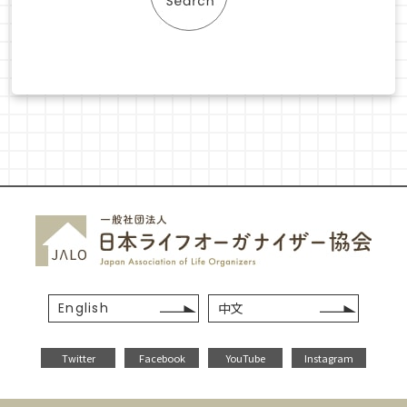
English
中文
Twitter
Facebook
YouTube
Instagram