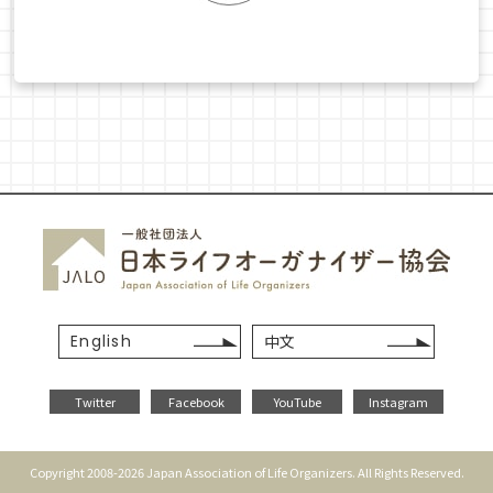
English
中文
Twitter
Facebook
YouTube
Instagram
Copyright 2008-2026 Japan Association of Life Organizers. All Rights Reserved.