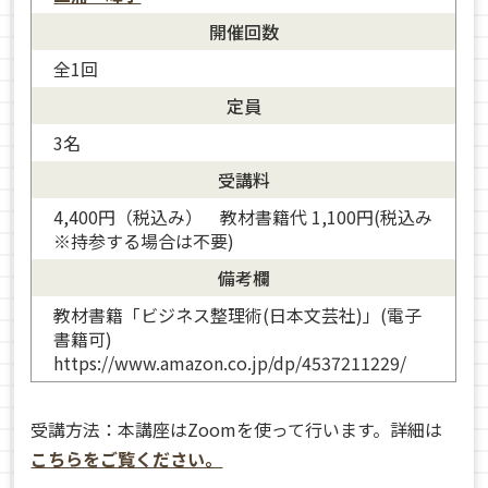
開催回数
全1回
定員
3名
受講料
4,400円（税込み） 教材書籍代 1,100円(税込み
※持参する場合は不要)
備考欄
教材書籍「ビジネス整理術(日本文芸社)」(電子
書籍可)
https://www.amazon.co.jp/dp/4537211229/
受講方法：本講座はZoomを使って行います。詳細は
こちらをご覧ください。