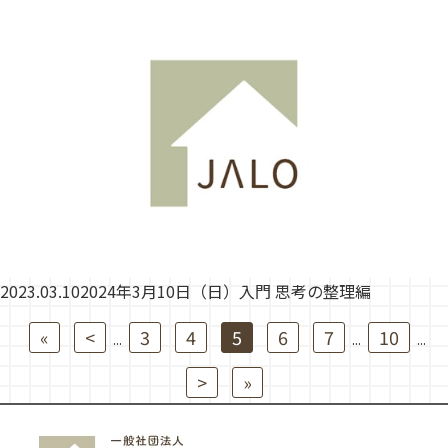
2023.03.10
2024年3月10日（日）入門 思考の整理編
«
<
3
4
5
6
7
10
...
...
...
>
»