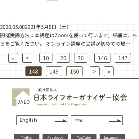
2020.05.08
2021年5月8日（土）
開催受講方法：本講座はZoomを使って行います。詳細はこち
らをご覧ください。 オンライン講座の受講が初めての場…
«
<
10
20
30
146
147
...
...
148
149
150
>
»
...
English
中文
Twitter
Facebook
YouTube
Instagram