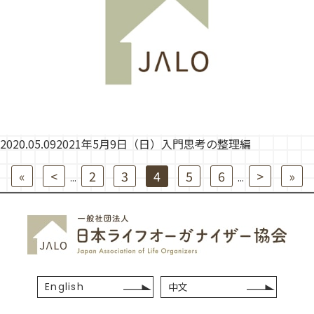
2020.05.09
2021年5月9日（日）入門思考の整理編
«
<
2
3
4
5
6
>
»
...
...
English
中文