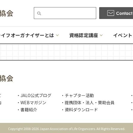
ライフオーガナイザーとは
資格認定講座
イベント
て
・JALO公式ブログ
・チャプター活動
内
・WEBマガジン
・提携団体・法人・賛助会員
・
・書籍紹介
・資料ダウンロード
Copyright 2008-2026 Japan Association of Life Organizers. All Rights Reserved.