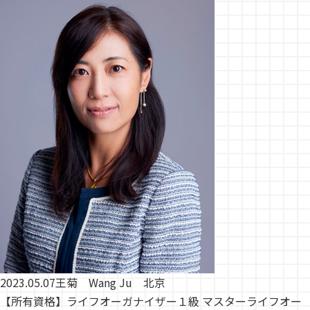
2023.05.07
王菊 Wang Ju 北京
【所有資格】ライフオーガナイザー１級 マスターライフオー