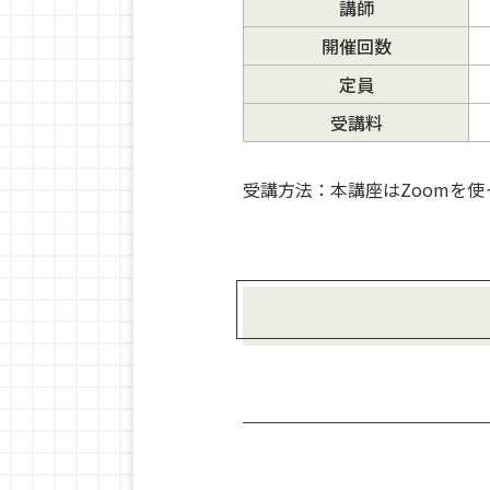
講師
開催回数
定員
受講料
受講方法：本講座はZoomを