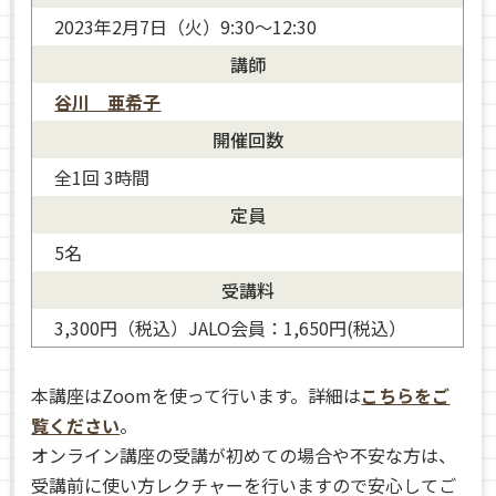
2023年2月7日（火）9:30～12:30
講師
谷川 亜希子
開催回数
全1回 3時間
定員
5名
谷川 亜希子
受講料
3,300円（税込）JALO会員：1,650円(税込）
本講座はZoomを使って行います。詳細は
こちらをご
覧ください
。
オンライン講座の受講が初めての場合や不安な方は、
受講前に使い方レクチャーを行いますので安心してご