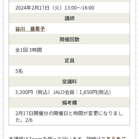
2024年2月17日（火）13:00～16:00
講師
谷川 亜希子
開催回数
全1回 3時間
定員
5名
谷川 亜希子
受講料
3,300円（税込）JALO会員：1,650円(税込）
備考欄
2月17日開催分の開催日と時間が変更になりまし
た。2/6
本講座はZoomを使って行います。詳細は
こちらをご