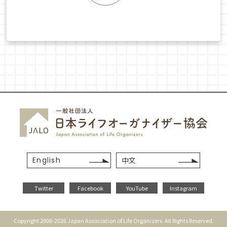
English
中文
Twitter
Facebook
YouTube
Instagram
Copyright 2008-2026 Japan Association of Life Organizers. All Rights Reserved.