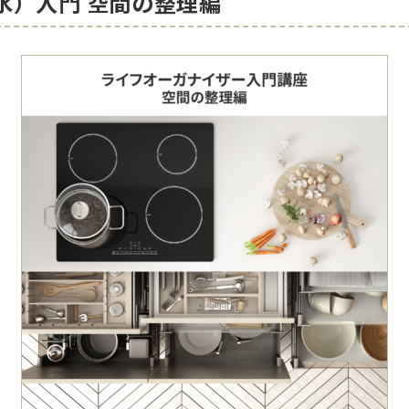
（水）入門 空間の整理編