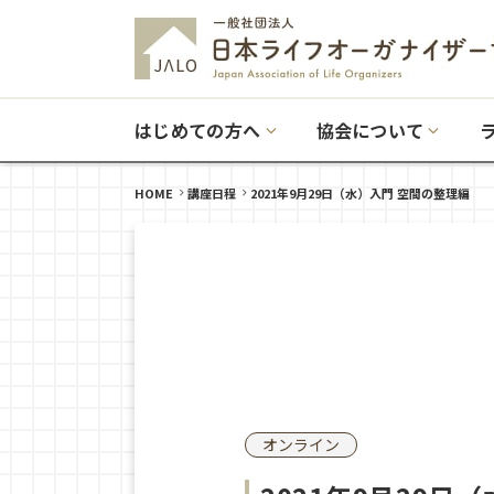
はじめての方へ
協会について
HOME
講座日程
2021年9月29日（水）入門 空間の整理編
オンライン