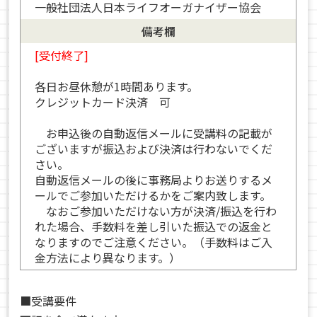
一般社団法人日本ライフオーガナイザー協会
備考欄
[受付終了]
各日お昼休憩が1時間あります。
クレジットカード決済 可
お申込後の自動返信メールに受講料の記載が
ございますが振込および決済は行わないでくだ
さい。
自動返信メールの後に事務局よりお送りするメ
ールでご参加いただけるかをご案内致します。
なおご参加いただけない方が決済/振込を行わ
れた場合、手数料を差し引いた振込での返金と
なりますのでご注意ください。（手数料はご入
金方法により異なります。）
■受講要件