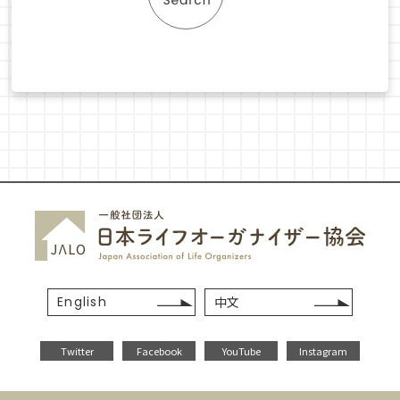
English
中文
Twitter
Facebook
YouTube
Instagram