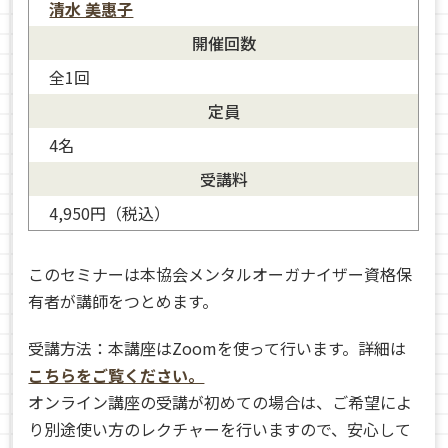
清水 美惠子
開催回数
全1回
定員
4名
受講料
4,950円（税込）
このセミナーは本協会メンタルオーガナイザー資格保
有者が講師をつとめます。
受講方法：本講座はZoomを使って行います。詳細は
こちらをご覧ください。
オンライン講座の受講が初めての場合は、ご希望によ
り別途使い方のレクチャーを行いますので、安心して