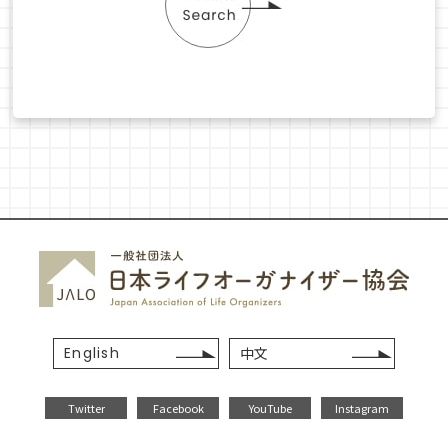
English
中文
Twitter
Facebook
YouTube
Instagram