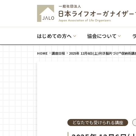
はじめての方へ
協会について
HOME
講座日程
2025年 12月6日(土)利き脳片づけ®収納術講
どなたでも受けられる講座