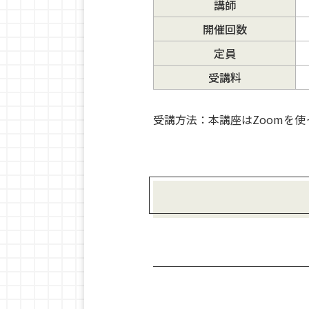
講師
開催回数
定員
受講料
受講方法：本講座はZoomを