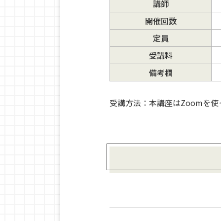
講師
開催回数
定員
受講料
備考欄
受講方法：本講座はZoomを