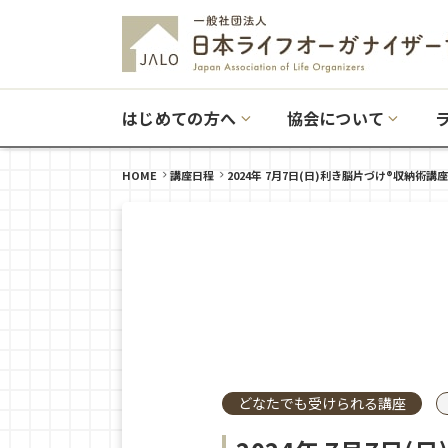
はじめての方へ
協会について
HOME
講座日程
2024年 7月7日(日)利き脳片づけ®収納術講座
どなたでも受けられる講座