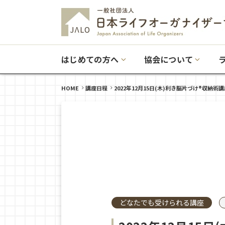
はじめての方へ
協会について
HOME
講座日程
2022年12月15日(木)利き脳片づけ®収納術
どなたでも受けられる講座