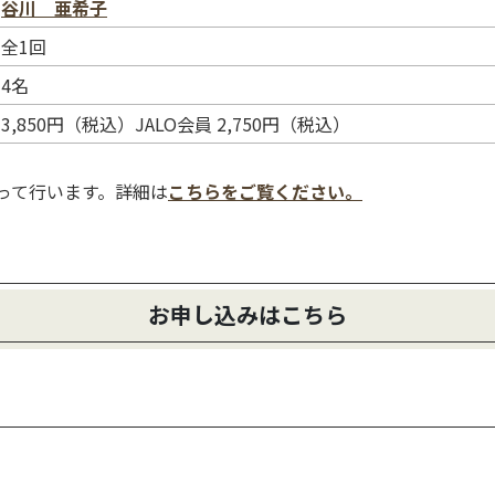
谷川 亜希子
全1回
4名
谷川 亜希子
3,850円（税込）JALO会員 2,750円（税込）
使って行います。詳細は
こちらをご覧ください。
お申し込みはこちら