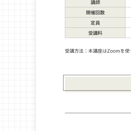
講師
開催回数
定員
受講料
受講方法：本講座はZoomを