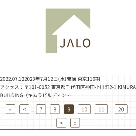
2022.07.12
2023年7月12日(水)開講 東京110期
アクセス：〒101-0052 東京都千代田区神田小川町2-1 KIMURA
BUILDING（キムラビルディン…
«
<
7
8
9
10
11
20
...
...
...
>
»