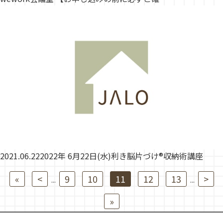
2021.06.22
2022年 6月22日(水)利き脳片づけ®収納術講座
«
<
9
10
11
12
13
>
...
...
»