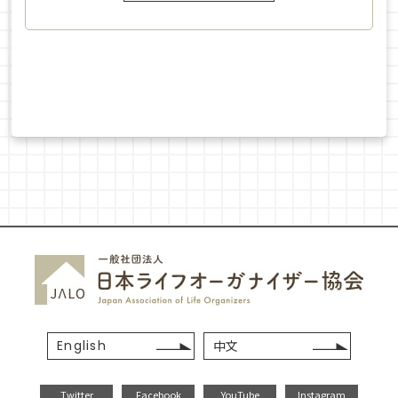
English
中文
Twitter
Facebook
YouTube
Instagram