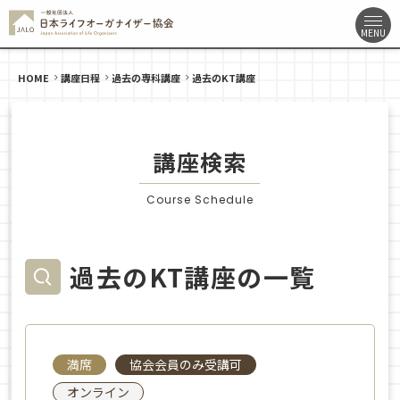
HOME
講座日程
過去の専科講座
過去のKT講座
講座検索
Course Schedule
過去のKT講座の一覧
満席
協会会員のみ受講可
オンライン