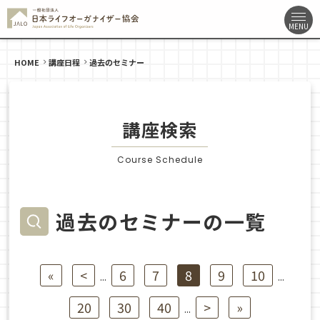
HOME
講座日程
過去のセミナー
講座検索
Course Schedule
過去のセミナーの一覧
«
<
6
7
8
9
10
...
...
20
30
40
>
»
...