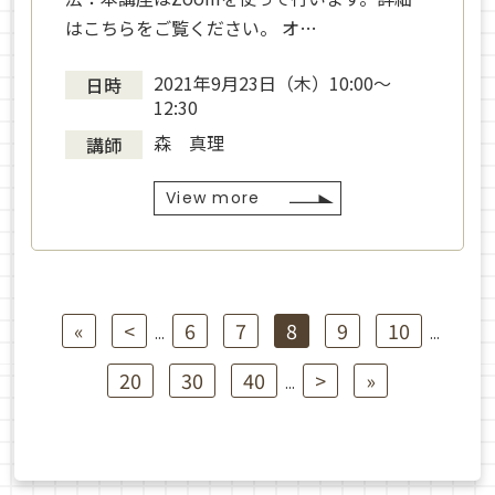
はこちらをご覧ください。 オ…
2021年9月23日（木）10:00〜
日時
12:30
森 真理
講師
View more
«
<
6
7
8
9
10
...
...
20
30
40
>
»
...