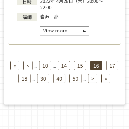
2022年 4月28日（木）20:00～
日時
22:00
岩淵 都
講師
View more
«
<
10
14
15
16
17
...
...
18
30
40
50
>
»
...
...