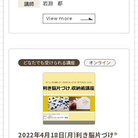
岩淵 都
講師
View more
どなたでも受けられる講座
オンライン
2022年4月18日(月)利き脳片づけ®