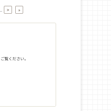
>
»
...
をご覧ください。