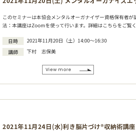
2021年11月20日(土) メンタルオーガナイズ
このセミナーは本協会メンタルオーガナイザー資格保有者が講
法：本講座はZoomを使って行います。詳細はこちらをご覧く
2021年11月20日（土）14:00〜16:30
日時
下村 志保美
講師
View more
2021年11月24日(水)利き脳片づけ®収納術講