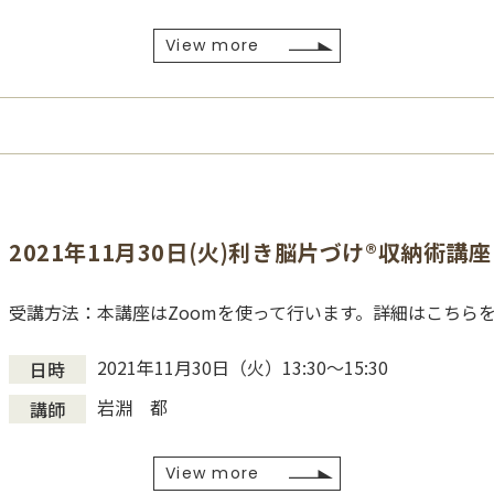
View more
2021年11月30日(火)利き脳片づけ®収納術講座
受講方法：本講座はZoomを使って行います。詳細はこちら
2021年11月30日（火）13:30〜15:30
日時
岩淵 都
講師
View more