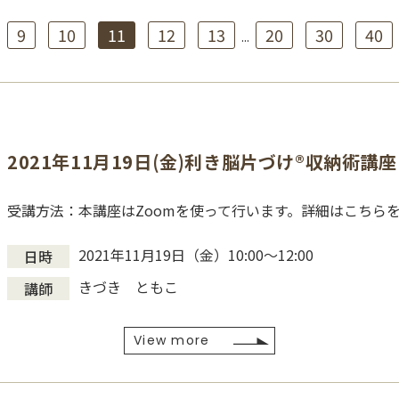
9
10
11
12
13
20
30
40
.
...
2021年11月19日(金)利き脳片づけ®収納術講座
受講方法：本講座はZoomを使って行います。詳細はこちら
2021年11月19日（金）10:00〜12:00
日時
きづき ともこ
講師
View more