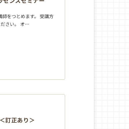
エッセンスセミナー
師をつとめます。 受講方
ださい。 オ…
座＜訂正あり＞