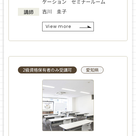
ケーション セミナールーム
吉川 圭子
講師
View more
2級資格保有者のみ受講可
愛知県