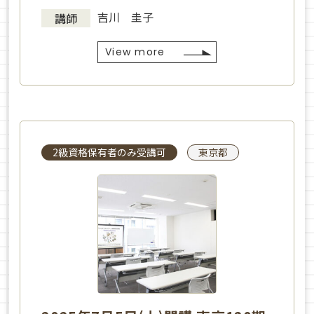
吉川 圭子
講師
View more
2級資格保有者のみ受講可
東京都