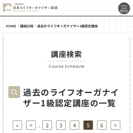
HOME
講座日程
過去のライフオーガナイザー1級認定講座
講座検索
Course Schedule
過去のライフオーガナイ
ザー1級認定講座の一覧
«
<
2
3
4
5
6
>
...