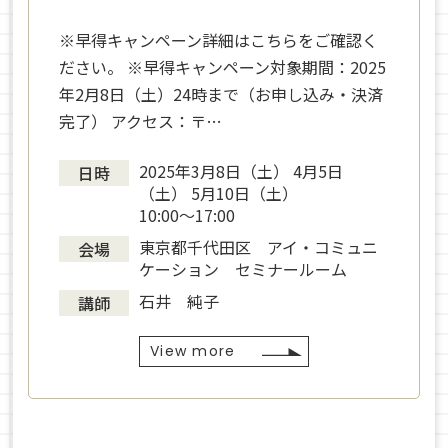
※早得キャンペーン詳細はこちらをご確認く
ださい。 ※早得キャンペーン対象期間：2025
年2月8日（土）24時まで（お申し込み・決済
完了） アクセス：〒…
2025年3月8日（土） 4月5日
日時
（土） 5月10日（土）
10:00～17:00
東京都千代田区 アイ・コミュニ
会場
ケーション セミナールーム
石井 純子
講師
View more