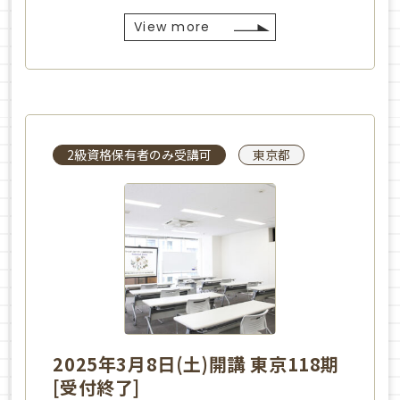
View more
2級資格保有者のみ受講可
東京都
2025年3月8日(土)開講 東京118期
[受付終了]