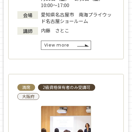
10:00～17:00
愛知県名古屋市 南海プライウッ
会場
ド名古屋ショールーム
内藤 さとこ
講師
View more
満席
2級資格保有者のみ受講可
大阪府