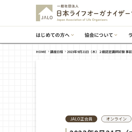
はじめての方へ
協会について
HOME
講座日程
2023年9月21日（木）２級認定講師試験 事
JALO正会員
オンライン