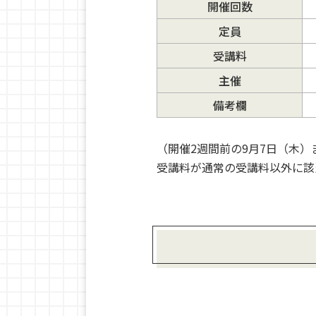
開催回数
定員
受講料
主催
備考欄
（開催2週間前の9
月7日（木）
受講料が通常の受講料以外に該