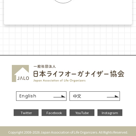
English
中文
Twitter
Facebook
YouTube
Instagram
Copyright 2008-2026 Japan Association of Life Organizers. All Rights Reserved.