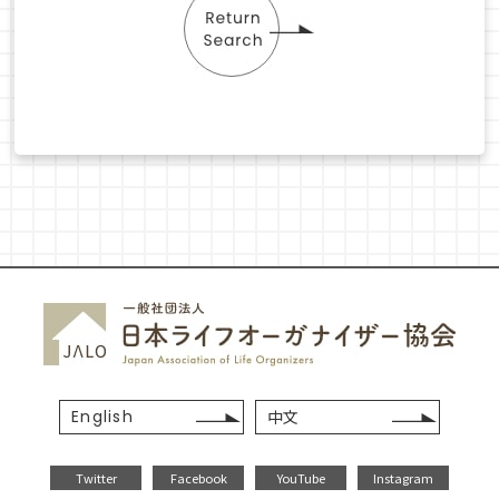
English
中文
Twitter
Facebook
YouTube
Instagram