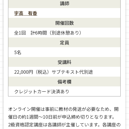
講師
宇高 有香
開催回数
全1回 計6時間（別途休憩あり）
定員
5名
宇高 有香
受講料
22,000円（税込）サブテキスト代別途
備考欄
クレジットカード決済あり
オンライン開催は事前に教材の発送が必要なため、開
催日の約1週間～10日前が申込締め切りとなります。
2級資格認定講座は各講師が主催しています。各講座の