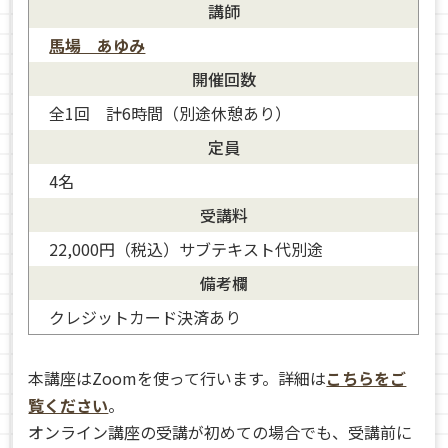
講師
馬場 あゆみ
開催回数
全1回 計6時間（別途休憩あり）
定員
4名
馬場 あゆみ.
受講料
22,000円（税込）サブテキスト代別途
備考欄
クレジットカード決済あり
本講座はZoomを使って行います。詳細は
こちらをご
覧ください
。
オンライン講座の受講が初めての場合でも、受講前に