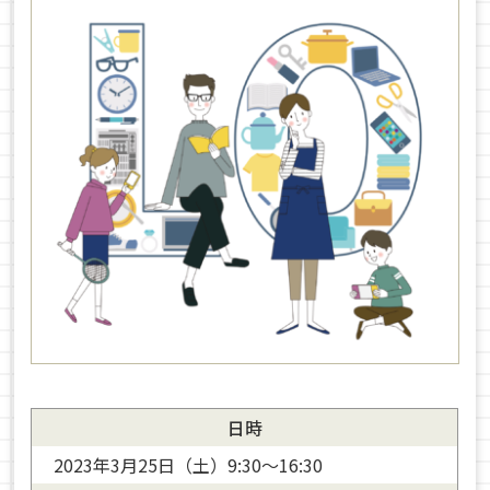
日時
2023年3月25日（土）9:30～16:30