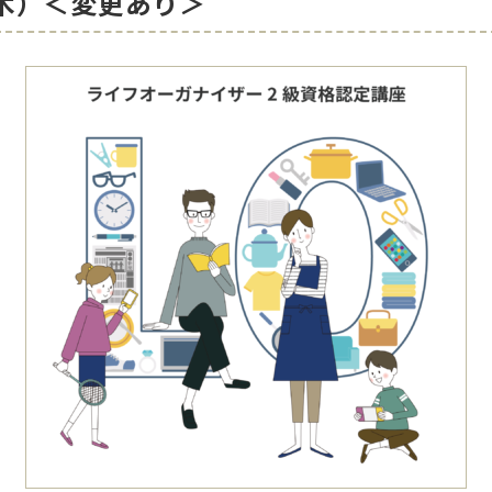
（木）＜変更あり＞