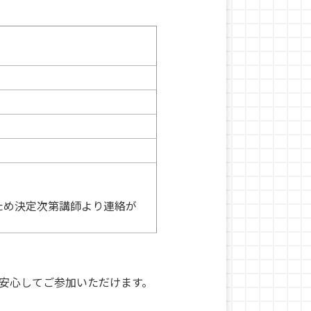
ため決定次第講師より連絡が
安心してご参加いただけます。