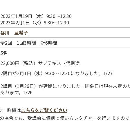
2023年1月19日（木）9:30〜12:30
2023年2月1日（水）9:30〜12:30
谷川 亜希子
全2回 1回3時間 計6時間
5名
谷川 亜希子
22,000円（税込）サブテキスト代別途
2講目が2月1日（水）9:30〜12:30になりました。1/27
2講目（1月26日）が延期になりました。開催日は現在未定の
あります。1/26
す。詳細は
こちらをご覧ください
。
の場合でも、受講前に個別で使い方レクチャーを行いますので