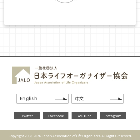
English
中文
Twitter
Facebook
YouTube
Instagram
Copyright 2008-2026 Japan Association of Life Organizers. All Rights Reserved.