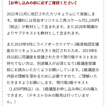
【お申し込みの前に必ずご確認ください】
2021年11月に改訂されたカリキュラムにて実施しま
す。受講料には協会オリジナル三角スケール代1,100円
（税込）が教材として含まれます。また2026年開講分
よりサブテキストも教材として含まれます。
また2019年9月にライフオーガナイザー2級資格認定講
座のカリキュラムが大きく改訂されたため、2019年8
月以前に同講座を受講された方で現行版テキストをお
持ちでない方は、別途購入が必須となり1級講座受講
前にお読みいただくようお願いしています。1級講座の
内容の理解を深めるために必要ですので、ご理解いた
だきますようお願いします。 現行版2級テキスト
（1,650円税込）は、1級講座お申し込み時にのみ購入
できます。（テキストのみの販売は行っていませ
ん。）