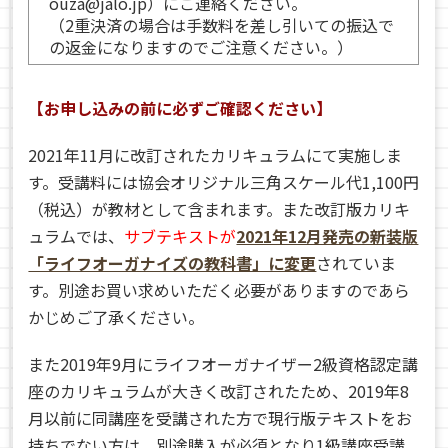
ouza@jalo.jp）にご連絡ください。
（2重決済の場合は手数料を差し引いての振込で
の返金になりますのでご注意ください。）
【お申し込みの前に必ずご確認ください】
2021年11月に改訂されたカリキュラムにて実施しま
す。受講料には協会オリジナル三角スケール代1,100円
（税込）が教材として含まれます。また改訂版カリキ
ュラムでは、
サブテキストが
2021年12月発売の新装版
「ライフオーガナイズの教科書」に変更
されていま
す。別途お買い求めいただく必要がありますのであら
かじめご了承ください。
また2019年9月にライフオーガナイザー2級資格認定講
座のカリキュラムが大きく改訂されたため、2019年8
月以前に同講座を受講された方で現行版テキストをお
持ちでない方は、別途購入が必須となり1級講座受講