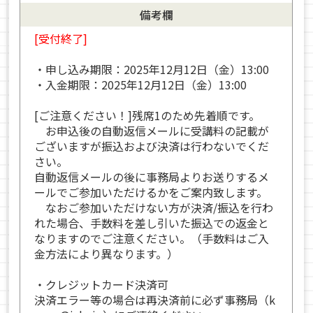
備考欄
[受付終了]
・申し込み期限：2025年12月12日（金）13:00
・入金期限：2025年12月12日（金）13:00
[ご注意ください！]残席1のため先着順です。
お申込後の自動返信メールに受講料の記載が
ございますが振込および決済は行わないでくだ
さい。
自動返信メールの後に事務局よりお送りするメ
ールでご参加いただけるかをご案内致します。
なおご参加いただけない方が決済/振込を行わ
れた場合、手数料を差し引いた振込での返金と
なりますのでご注意ください。（手数料はご入
金方法により異なります。）
・クレジットカード決済可
決済エラー等の場合は再決済前に必ず事務局（k