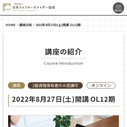
HOME
講座日程
2022年8月27日(土)開講 OL12期
講座の紹介
Course Introduction
満席
2級資格保有者のみ受講可
オンライン
2022年8月27日(土)開講 OL12期