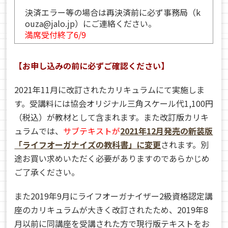
決済エラー等の場合は再決済前に必ず事務局（k
ouza@jalo.jp）にご連絡ください。
満席受付終了6/9
【お申し込みの前に必ずご確認ください】
2021年11月に改訂されたカリキュラムにて実施しま
す。受講料には協会オリジナル三角スケール代1,100円
（税込）が教材として含まれます。また改訂版カリキ
ュラムでは、
サブテキストが
2021年12月発売の新装版
「ライフオーガナイズの教科書」に変更
されます。別
途お買い求めいただく必要がありますのであらかじめ
ご了承ください。
また2019年9月にライフオーガナイザー2級資格認定講
座のカリキュラムが大きく改訂されたため、2019年8
月以前に同講座を受講された方で現行版テキストをお