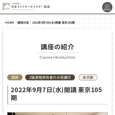
HOME
講座日程
2022年9月7日(水)開講 東京105期
講座の紹介
Course Introduction
満席
2級資格保有者のみ受講可
東京都
2022年9月7日(水)開講 東京105
期