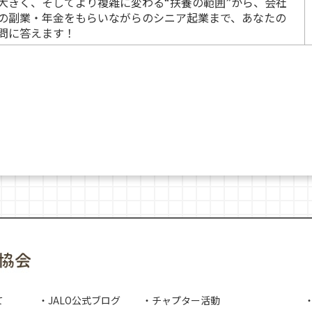
大きく、そしてより複雑に変わる“扶養の範囲”から、会社
の副業・年金をもらいながらのシニア起業まで、あなたの
問に答えます！
て
・JALO公式ブログ
・チャプター活動