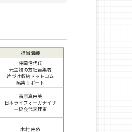
担当講師
藤岡信代氏
元主婦の友社編集者
片づけ収納ドットコム
編集サポート
髙原真由美
日本ライフオーガナイザ
ー協会代表理事
木村 由依