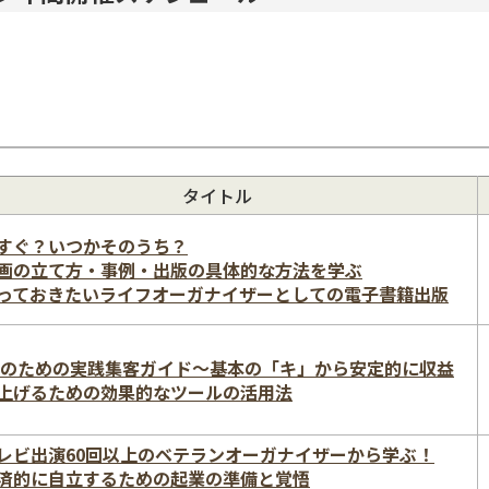
タイトル
すぐ？いつかそのうち？
画の立て方・事例・出版の具体的な方法を学ぶ
っておきたいライフオーガナイザーとしての電子書籍出版
Oのための実践集客ガイド〜基本の「キ」から安定的に収益
上げるための効果的なツールの活用法
レビ出演60回以上のベテランオーガナイザーから学ぶ！
済的に自立するための起業の準備と覚悟