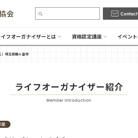
ライフオーガナイザーとは
資格認定講座
イベント
りえ）埼玉県鶴ヶ島市
ライフオーガナイザー
紹介
Member Introduction
師業