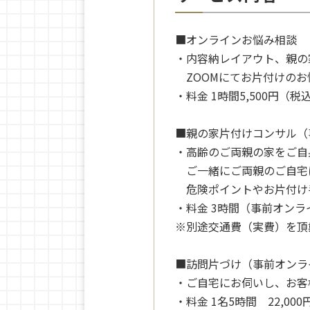
■オンラインお悩み相談
・内容納レイアウト、親の
ZOOMにてお片付けのお
・料金 1時間5,500円（税
■親の家片付けコンサル
・高齢のご両親の家をご自
ご一緒にご両親のご自宅
危険ポイントやお片付け
・料金 3時間（事前オンライ
※別途交通費（実費）を頂
■訪問片づけ（事前オンラ
・ご自宅にお伺いし、お客
・料金 1名5時間 22,00