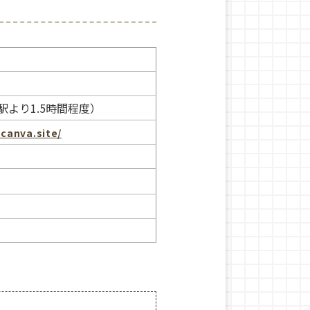
より1.5時間程度）
canva.site/