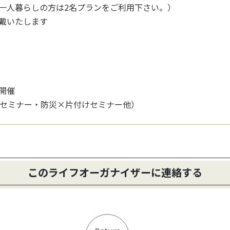
一人暮らしの方は2名プランをご利用下さい。）
戴いたします
開催
けセミナー・防災×片付けセミナー他）
このライフオーガナイザーに連絡する