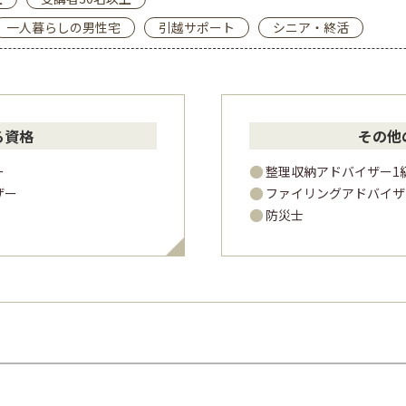
一人暮らしの男性宅
引越サポート
シニア・終活
る資格
その他
ー
整理収納アドバイザー1
ザー
ファイリングアドバイザ
防災士