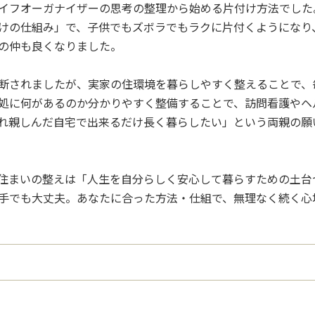
イフオーガナイザーの思考の整理から始める片付け方法でした
けの仕組み」で、子供でもズボラでもラクに片付くようになり
の仲も良くなりました。
断されましたが、実家の住環境を暮らしやすく整えることで、
処に何があるのか分かりやすく整備することで、訪問看護やヘ
れ親しんだ自宅で出来るだけ長く暮らしたい」という両親の願
住まいの整えは「人生を自分らしく安心して暮らすための土台
手でも大丈夫。あなたに合った方法・仕組で、無理なく続く心