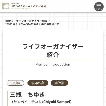
HOME
ライフオーガナイザー紹介
三瓶ちゆき（さんぺいちゆき）山形県寒河江市
ライフオーガナイザー
紹介
Member Introduction
山形県
現場作業
講師業
三瓶 ちゆき
（サンペイ チユキ/Chiyuki Sampei）