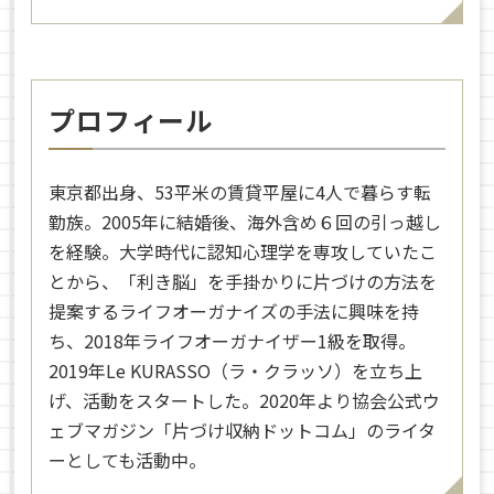
プロフィール
東京都出身、53平米の賃貸平屋に4人で暮らす転
勤族。2005年に結婚後、海外含め６回の引っ越し
を経験。大学時代に認知心理学を専攻していたこ
とから、「利き脳」を手掛かりに片づけの方法を
提案するライフオーガナイズの手法に興味を持
ち、2018年ライフオーガナイザー1級を取得。
2019年Le KURASSO（ラ・クラッソ）を立ち上
げ、活動をスタートした。2020年より協会公式ウ
ェブマガジン「片づけ収納ドットコム」のライタ
ーとしても活動中。