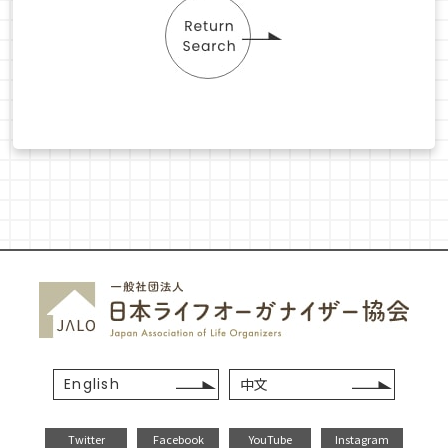
English
中文
Twitter
Facebook
YouTube
Instagram