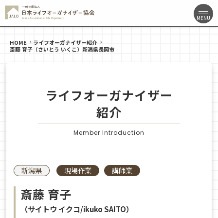
HOME
ライフオーガナイザー紹介
斎藤 育子（さいとう いくこ）新潟県長岡市
ライフオーガナイザー
紹介
Member Introduction
新潟県
現場作業
講師業
斎藤 育子
（サイトウ イクコ/ikuko SAITO）