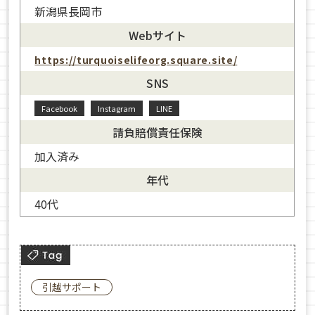
新潟県長岡市
Webサイト
https://turquoiselifeorg.square.site/
SNS
Facebook
Instagram
LINE
請負賠償責任保険
加入済み
年代
40代
引越サポート