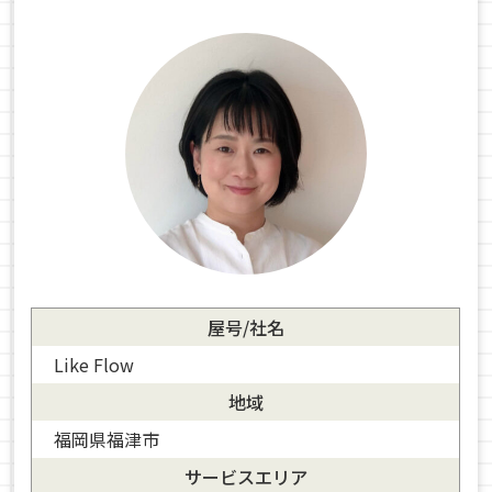
屋号/社名
Like Flow
地域
福岡県福津市
サービスエリア