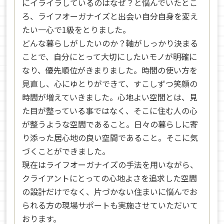
にイライラしているのはなぜ？と悩んでいたとこ
ろ、ライフオーガナイズと出会い自分自身を変え
たい一心で1級をとりました。
どんな暮らしがしたいのか？軸がしっかり決まる
ことで、自分にとって大切にしたいモノが明確に
なり、優先順位がきまりました。時間の使い方を
見直し、心にゆとりができて、すこしずつ笑顔の
時間が増えていきました。心地よい空間とは、見
た目が整っている事ではなく、そこに住む人の心
が整うような空間であること。日々の暮らしに寄
り添った居心地の良い空間であること。そこに気
づくことができました。
現在はライフオーガナイズの手法を用いながら、
クライアントにとっての心地よさを追求した空間
の設計だけでなく、片づかない住まいに悩んでお
られる方の現場サポートも実施させていただいて
おります。