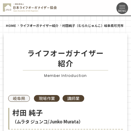
HOME
ライフオーガナイザー紹介
村田純子（むらたじゅんこ）岐阜県可児市
ライフオーガナイザー
紹介
Member Introduction
岐阜県
現場作業
講師業
村田 純子
（ムラタ ジュンコ/Junko Murata）