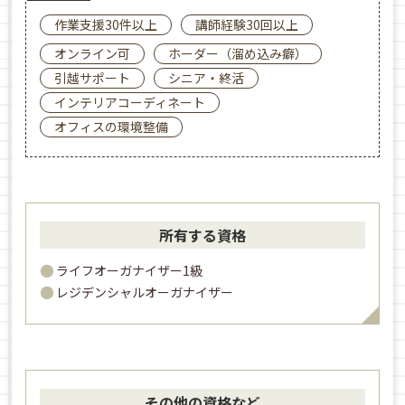
作業支援30件以上
講師経験30回以上
オンライン可
ホーダー（溜め込み癖）
引越サポート
シニア・終活
インテリアコーディネート
オフィスの環境整備
所有する資格
ライフオーガナイザー1級
レジデンシャルオーガナイザー
その他の資格など