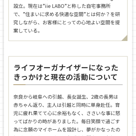
設立。現在は”iie LABO”と称した自宅事務所
で、”住まいに求める快適な空間”とは何か？を研
究しながら、お客様にとっての心地よい空間を提
案している。
ライフオーガナイザーになった
きっかけと現在の活動について
奈良から岐阜への引越、長女誕生、2歳の長男は
赤ちゃん返り、主人は引越と同時に単身赴任。育
児に疲れ果てて心に余裕もなく、ささいな事に怒
ってばかりの時がありました。毎日笑顔で過ごす
為に念願のマイホームを設計し、夢がかなったの